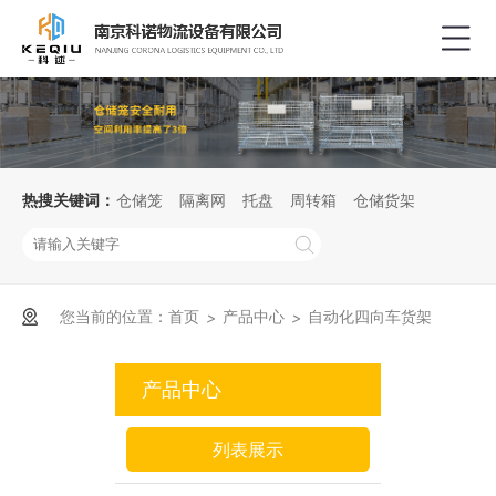
热搜关键词：
仓储笼
隔离网
托盘
周转箱
仓储货架
您当前的位置：
首页
产品中心
自动化四向车货架
>
>
产品中心
列表展示