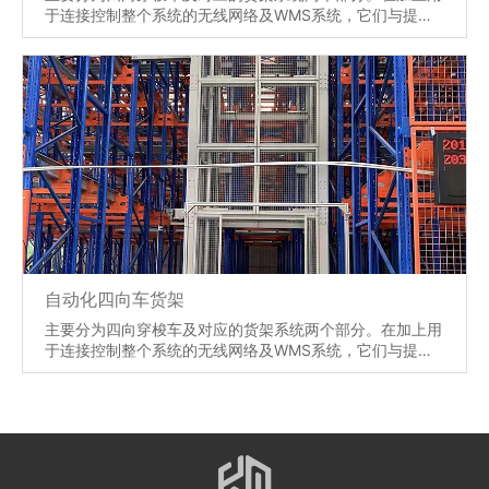
于连接控制整个系统的无线网络及WMS系统，它们与提升
机、托盘输送线、顶升移载机等配合，将货物可以实现前
后、左右、上下 移动的运送,可到达任意的选定货架位置
上，实现全自动化的存储及取货分拣工作，相对传统的立体
仓库，其运作范围空间更大、其自动化的程度更高。
【详情】
自动化四向车货架
主要分为四向穿梭车及对应的货架系统两个部分。在加上用
于连接控制整个系统的无线网络及WMS系统，它们与提升
机、托盘输送线、顶升移载机等配合，将货物可以实现前
后、左右、上下 移动的运送,可到达任意的选定货架位置
上，实现全自动化的存储及取货分拣工作，相对传统的立体
仓库，其运作范围空间更大、其自动化的程度更高。
【详情】