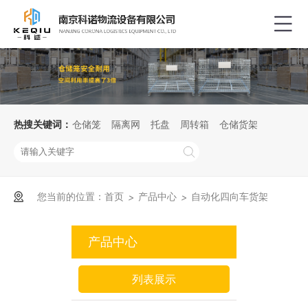
热搜关键词：
仓储笼
隔离网
托盘
周转箱
仓储货架
您当前的位置：
首页
产品中心
自动化四向车货架
>
>
产品中心
列表展示