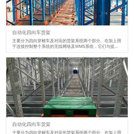
自动化四向车货架
主要分为四向穿梭车及对应的货架系统两个部分。在加上用
于连接控制整个系统的无线网络及WMS系统，它们与提升
机、托盘输送线、顶升移载机等配合，将货物可以实现前
后、左右、上下 移动的运送,可到达任意的选定货架位置
上，实现全自动化的存储及取货分拣工作，相对传统的立体
仓库，其运作范围空间更大、其自动化的程度更高。
【详情】
自动化四向车货架
主要分为四向穿梭车及对应的货架系统两个部分。在加上用