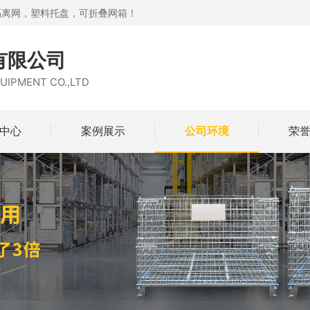
隔离网，塑料托盘，可折叠网箱！
有限公司
UIPMENT CO.,LTD
中心
案例展示
公司环境
荣