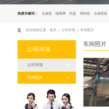
热搜关键词：
仓储笼
隔离网
托盘
周转箱
仓储货架
您当前的位置：
首页
公司环境
车间照片
>
>
车间照片
公司环境
公司环境
车间照片