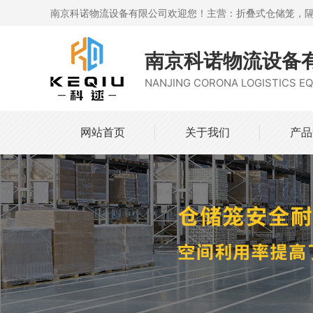
南京科诺物流设备有限公司欢迎您！主营：折叠式仓储笼，
南京科诺物流设备
NANJING CORONA LOGISTICS EQ
网站首页
关于我们
产品