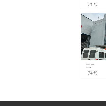
【详情】
工厂
【详情】