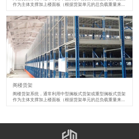
作为主体支撑加上楼面板（根据货架单元的总负载重量来决
定选用何种货架），楼面板通常选用冷轧型钢楼板、花纹钢
楼板或钢格栅楼板。 阁楼式货架系统是在已有的工作场地
或货架上建一个中间阁楼，以增加存储空间，可做二、三层
阁楼，宜存取一些轻泡及中小件货物，适于多品种大批量或
多品种小批量货物，人工存取货物.货物通常由叉车、液压
升降台或货梯送至二楼、三楼，再由轻型小车或液压托盘车
送至某一位置。
【详情】
阁楼货架
阁楼货架系统，通常利用中型搁板式货架或重型搁板式货架
作为主体支撑加上楼面板（根据货架单元的总负载重量来决
定选用何种货架），楼面板通常选用冷轧型钢楼板、花纹钢
楼板或钢格栅楼板。 阁楼式货架系统是在已有的工作场地
或货架上建一个中间阁楼，以增加存储空间，可做二、三层
阁楼，宜存取一些轻泡及中小件货物，适于多品种大批量或
多品种小批量货物，人工存取货物.货物通常由叉车、液压
升降台或货梯送至二楼、三楼，再由轻型小车或液压托盘车