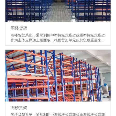
阁楼货架
阁楼货架系统，通常利用中型搁板式货架或重型搁板式货架
作为主体支撑加上楼面板（根据货架单元的总负载重量来决
定选用何种货架），楼面板通常选用冷轧型钢楼板、花纹钢
楼板或钢格栅楼板。 阁楼式货架系统是在已有的工作场地
或货架上建一个中间阁楼，以增加存储空间，可做二、三层
阁楼，宜存取一些轻泡及中小件货物，适于多品种大批量或
多品种小批量货物，人工存取货物.货物通常由叉车、液压
升降台或货梯送至二楼、三楼，再由轻型小车或液压托盘车
送至某一位置。
【详情】
阁楼货架
阁楼货架系统，通常利用中型搁板式货架或重型搁板式货架