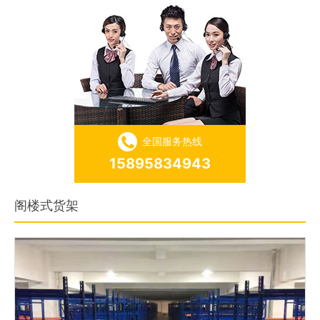
全国服务热线
15895834943
阁楼式货架