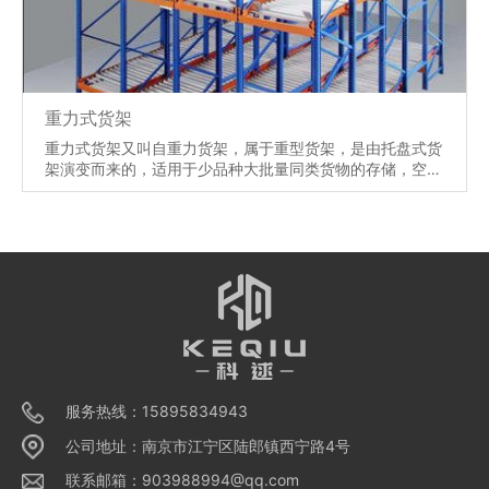
重力式货架
重力式货架又叫自重力货架，属于重型货架，是由托盘式货
架演变而来的，适用于少品种大批量同类货物的存储，空间
利用率极高，重力式货架深度及层数可按需要而定。
【详情】
服务热线：15895834943
公司地址：南京市江宁区陆郎镇西宁路4号
联系邮箱：903988994@qq.com