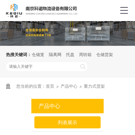
热搜关键词：
仓储笼
隔离网
托盘
周转箱
仓储货架
您当前的位置：
首页
产品中心
重力式货架
>
>
产品中心
列表展示