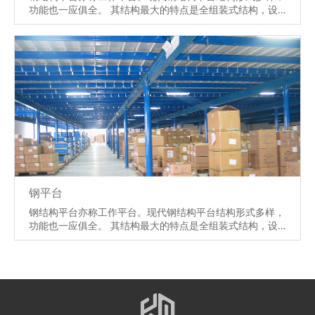
功能也一应俱全。 其结构最大的特点是全组装式结构，设
计灵活，在现代的存储中较为广泛应用。 由钢材制成的工
程结构，通常由型钢和钢板等制成的梁、柱、板等构件组
成；各部分之间用焊缝、螺丝或铆钉等连接。
【详情】
钢平台
钢结构平台亦称工作平台。现代钢结构平台结构形式多样，
功能也一应俱全。 其结构最大的特点是全组装式结构，设
计灵活，在现代的存储中较为广泛应用。 由钢材制成的工
程结构，通常由型钢和钢板等制成的梁、柱、板等构件组
成；各部分之间用焊缝、螺丝或铆钉等连接。
【详情】