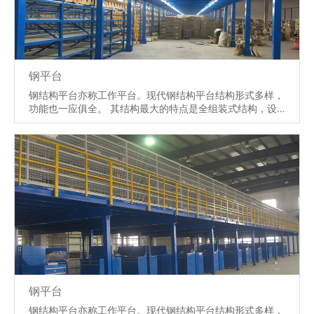
钢平台
钢结构平台亦称工作平台。现代钢结构平台结构形式多样，
功能也一应俱全。 其结构最大的特点是全组装式结构，设
计灵活，在现代的存储中较为广泛应用。 由钢材制成的工
程结构，通常由型钢和钢板等制成的梁、柱、板等构件组
成；各部分之间用焊缝、螺丝或铆钉等连接。
【详情】
钢平台
钢结构平台亦称工作平台。现代钢结构平台结构形式多样，