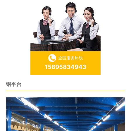
全国服务热线
15895834943
钢平台